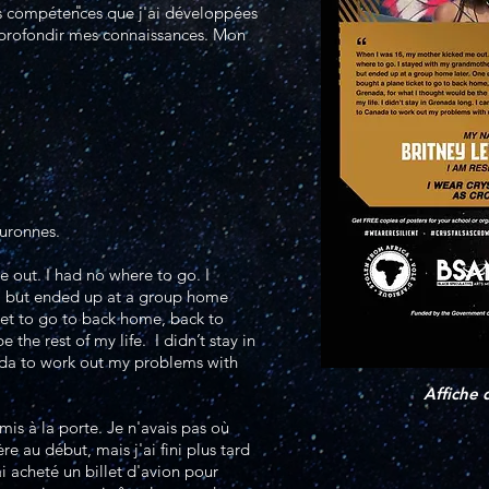
"
es compétences que j'ai développées
pprofondir mes connaissances. Mon
uronnes.
 out. I had no where to go. I
t, but ended up at a group home
cket to go to back home, back to
the rest of my life. I didn’t stay in
da to work out my problems with
Affiche 
is à la porte. Je n'avais pas où
re au début, mais j'ai fini plus tard
ai acheté un billet d'avion pour