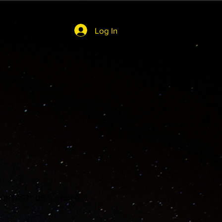
Log In
CONTACT US
More